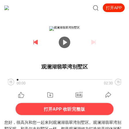
打开APP
观澜湖翡翠湾别墅区
00:00
02:30
打开APP 收听完整版
您好，很高兴和您一起来到观澜湖翡翠湾别墅区。观澜湖翡翠湾别
墅区呢，和高尔夫别墅区一样，都是观澜湖倾力打造的高端休闲配