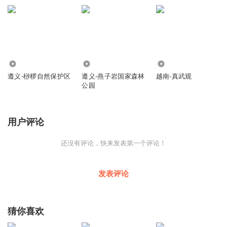
422
195
366
遵义-桫椤自然保护区
遵义-燕子岩国家森林
越南-真武观
公园
用户评论
还没有评论，快来发表第一个评论！
发表评论
猜你喜欢