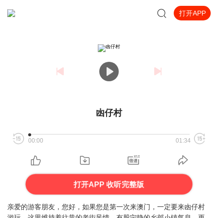
打开APP
凼仔村
00:00
01:34
打开APP 收听完整版
亲爱的游客朋友，您好，如果您是第一次来澳门，一定要来凼仔村
游玩，这里维持着往昔的老街风情，有股宁静的乡郊小镇气息，更