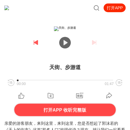
打开APP
天街、步游道
00:00
01:47
打开APP 收听完整版
亲爱的游客朋友，来到这里，来到这里，您是否想起了郭沫若的
《天上的街市》这首“脍炙人口”的现代诗？现在，就让我们一起看看