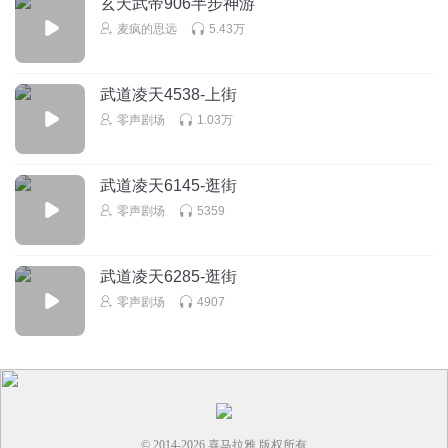
玄天武帝906半步神游
麦疯的思远
5.43万
武道凌天4538-上街
零声剧场
1.03万
武道凌天6145-逛街
零声剧场
5359
武道凌天6285-逛街
零声剧场
4907
© 2014-
2026
喜马拉雅 版权所有