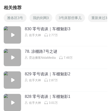
相关推荐
雅各区3号
我的剑网3
3号床那些事儿
重新来过3
830 零号诡谈｜车棚魅影3
佐手大神
2.77万
78. 凉棚路7号之谜
霓达播客NidaMedia
7.49万
829 零号诡谈｜车棚魅影2
佐手大神
2.87万
828 零号诡谈｜车棚魅影1
佐手大神
3.01万