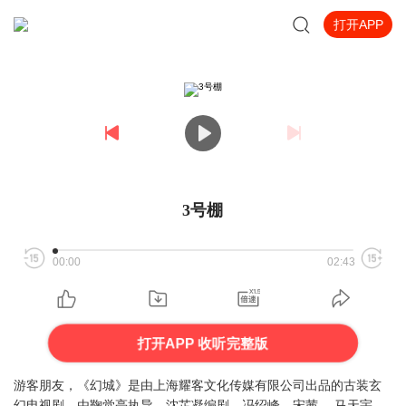
打开APP
3号棚
00:00
02:43
打开APP 收听完整版
游客朋友，《幻城》是由上海耀客文化传媒有限公司出品的古装玄
幻电视剧，由鞠觉亮执导，沈芷凝编剧，冯绍峰、宋茜 、马天宇、