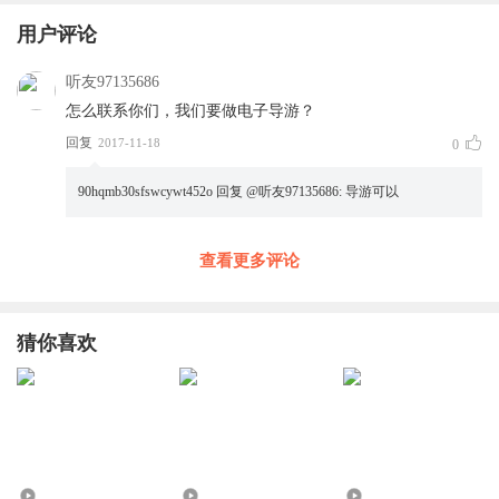
用户评论
听友97135686
怎么联系你们，我们要做电子导游？
回复
2017-11-18
0
90hqmb30sfswcywt452o
回复 @
听友97135686
:
导游可以
查看更多评论
猜你喜欢
7504
4.86万
623