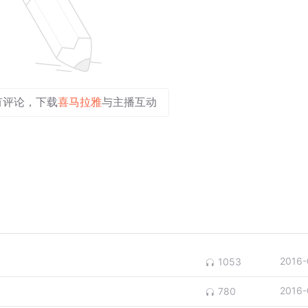
有评论，下载
喜马拉雅
与主播互动
2016-
1053
2016-
780