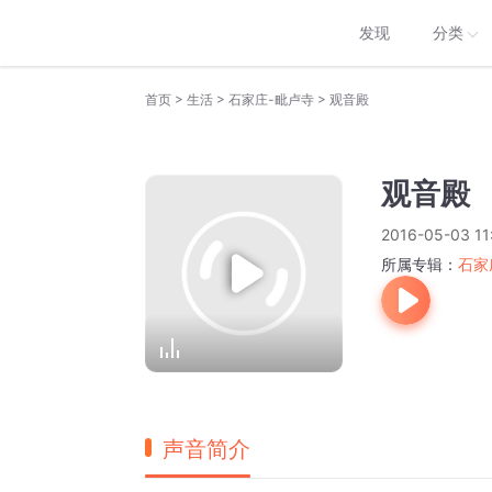
发现
分类
>
>
>
首页
生活
石家庄-毗卢寺
观音殿
观音殿
2016-05-03 11
所属专辑：
石家
声音简介