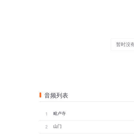
暂时没
音频列表
毗卢寺
1
山门
2