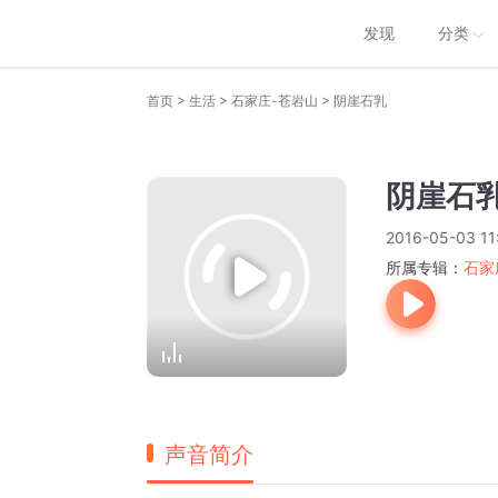
发现
分类
>
>
>
首页
生活
石家庄-苍岩山
阴崖石乳
阴崖石
2016-05-03 11
所属专辑：
石家
声音简介