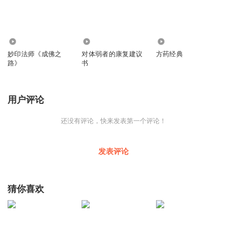
170
513
1
妙印法师《成佛之
对体弱者的康复建议
方药经典
路》
书
用户评论
还没有评论，快来发表第一个评论！
发表评论
猜你喜欢