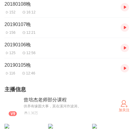
20180108晚
152
16:12
20190107晚
156
12:21
20190106晚
125
12:56
20190105晚
116
12:46
主播信息
曾培杰老师部分课程
供养有缘圆大事，莫在溪河作波涛。
加关注
1.36万