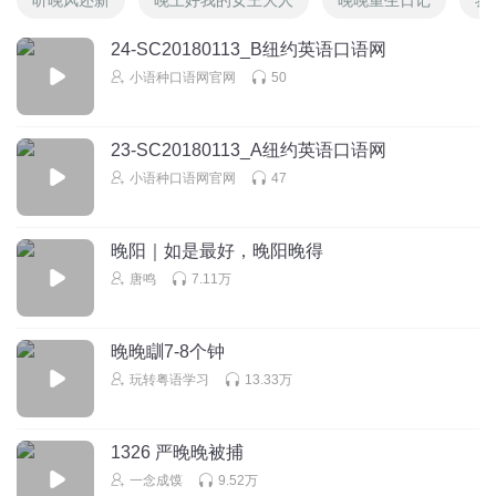
24-SC20180113_B纽约英语口语网
小语种口语网官网
50
23-SC20180113_A纽约英语口语网
小语种口语网官网
47
晚阳｜如是最好，晚阳晚得
唐鸣
7.11万
晚晚瞓7-8个钟
玩转粤语学习
13.33万
1326 严晚晚被捕
一念成馍
9.52万