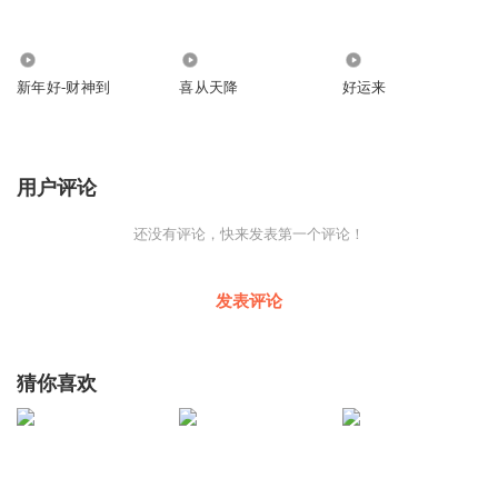
3
3
0
新年好-财神到
喜从天降
好运来
用户评论
还没有评论，快来发表第一个评论！
发表评论
猜你喜欢