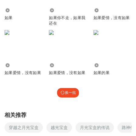
2145
1120
3495
如果
如果你不走，如果我
如果爱情，没有如果
还在
2715
3471
347
如果爱情，没有如果
如果爱情，没有如果
如果的果
换一批
相关推荐
穿越之月光宝盒
越光宝盒
月光宝盒的传说
路神他