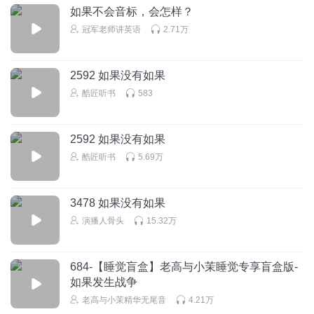
如果不会音标，会怎样？
冠军老师讲英语
2.71万
2592 如果没有如果
酷匠听书
583
2592 如果没有如果
酷匠听书
5.69万
3478 如果没有如果
演播人骨头
15.32万
684-【睡觉盲盒】老高与小茉睡觉专享盲盒版-
如果发生战争
老高与小茉精华无尾音
4.21万