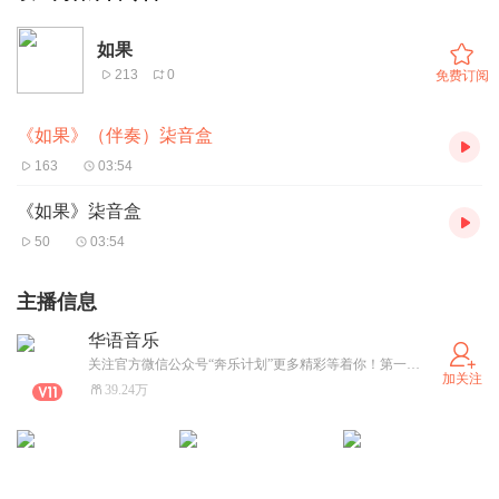
如果
213
0
免费订阅
《如果》（伴奏）柒音盒
163
03:54
《如果》柒音盒
50
03:54
主播信息
华语音乐
关注官方微信公众号“奔乐计划”更多精彩等着你！第一时间发布最新最潮的华语流行音乐，不容错过！
加关注
39.24万