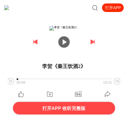
打开APP
李贺《秦王饮酒2》
00:00
19:31
打开APP 收听完整版