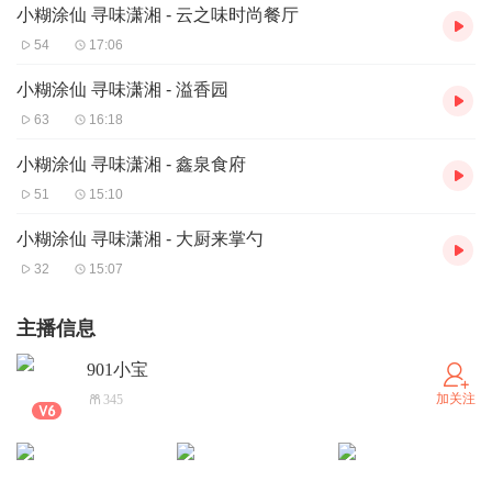
小糊涂仙 寻味潇湘 - 云之味时尚餐厅
54
17:06
小糊涂仙 寻味潇湘 - 溢香园
63
16:18
小糊涂仙 寻味潇湘 - 鑫泉食府
51
15:10
小糊涂仙 寻味潇湘 - 大厨来掌勺
32
15:07
主播信息
901小宝
加关注
345