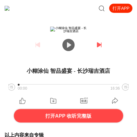
打开APP
小糊涂仙 智品盛宴 - 长沙瑞吉酒店
00:00
16:36
打开APP 收听完整版
以上内容来自专辑