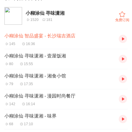
小糊涂仙 寻味潇湘
1520
181
免费订阅
小糊涂仙 智品盛宴 - 长沙瑞吉酒店
145
16:36
小糊涂仙 寻味潇湘 - 壹屋饭湘
80
15:55
小糊涂仙 寻味潇湘 - 湘食小馆
79
17:35
小糊涂仙 寻味潇湘 - 漫园时尚餐厅
142
16:14
小糊涂仙 寻味潇湘 - 味界
68
17:10