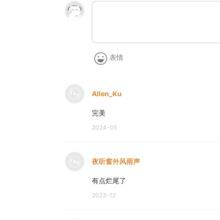
表情
Allen_Ku
完美
2024-05
夜听窗外风雨声
有点烂尾了
2023-12