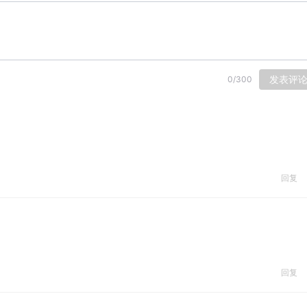
发表评
0
/
300
回复
回复