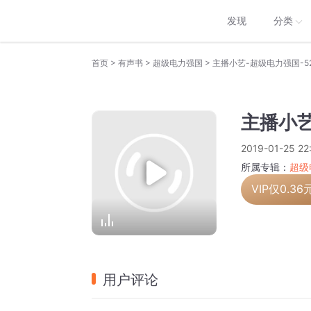
发现
分类
>
>
>
首页
有声书
超级电力强国
主播小艺-超级电力强国-5
主播小艺
2019-01-25 22
所属专辑：
超级
VIP仅
0.36
用户评论