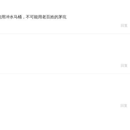
能用冲水马桶，不可能用老百姓的茅坑
回复
回复
回复