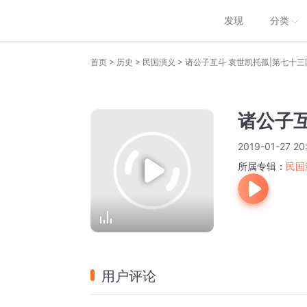
发现
分类
>
>
>
首页
历史
民国演义
诸公子互斗 袁世凯托孤|第七十三
诸公子互
2019-01-27 20
所属专辑：
民国
用户评论