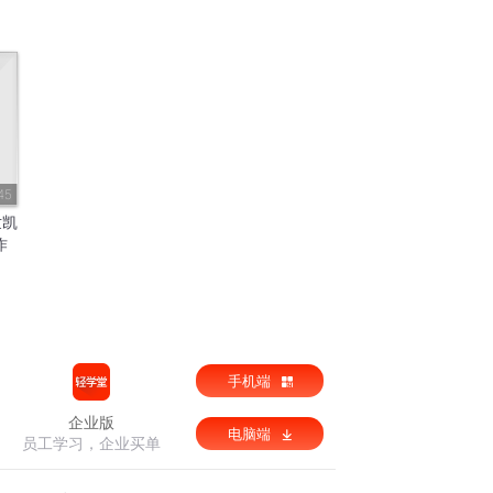
45
世凯
作
手机端
企业版
电脑端
员工学习，企业买单