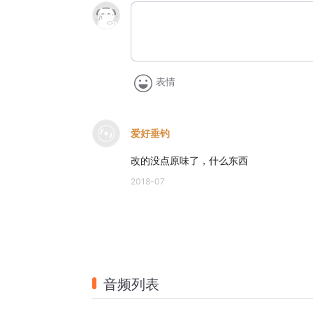
表情
爱好垂钓
改的没点原味了，什么东西
2018-07
音频列表