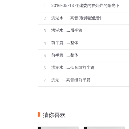
2016-05-13 住建委的在灿烂的阳光下
1
洪湖水……高音(老师配低音)
2
洪湖水……后半篇
3
前半篇……整体
4
前半篇……整体
5
洪湖水……低音组前半篇
6
洪湖……高音组前半篇
7
猜你喜欢