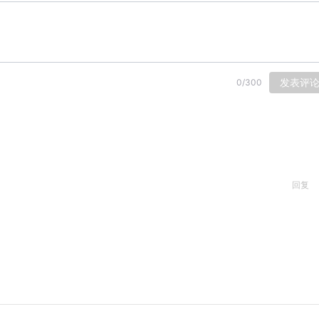
发表评
0
/
300
回复