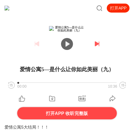
打开APP
爱情公寓5—是什么让你如此美丽（九）
00:00
10:36
打开APP 收听完整版
爱情公寓5大结局！！！