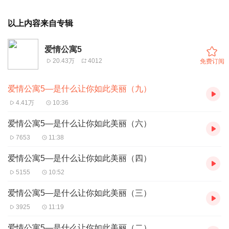
以上内容来自专辑
爱情公寓5
20.43万
4012
免费订阅
爱情公寓5—是什么让你如此美丽（九）
4.41万
10:36
爱情公寓5—是什么让你如此美丽（六）
7653
11:38
爱情公寓5—是什么让你如此美丽（四）
5155
10:52
爱情公寓5—是什么让你如此美丽（三）
3925
11:19
爱情公寓5—是什么让你如此美丽（二）