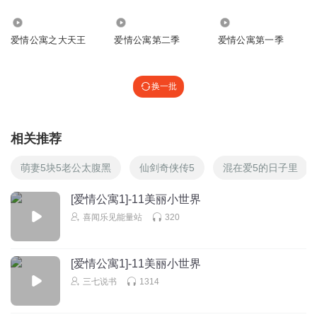
回复
2020-02-05
3
6.41万
104.48万
73.41万
爱情公寓之大天王
爱情公寓第二季
爱情公寓第一季
HSLL
没有弹幕吗
回复
2020-02-03
3
换一批
蝶梦倾城
继续加油吧😄
相关推荐
回复
2019-10-26
3
萌妻5块5老公太腹黑
仙剑奇侠传5
混在爱5的日子里
听友216553128
[爱情公寓1]-11美丽小世界
继续加油
喜闻乐见能量站
320
回复
2020-03-19
2
老痒9527
[爱情公寓1]-11美丽小世界
加油💪
三七说书
1314
回复
2020-02-10
2