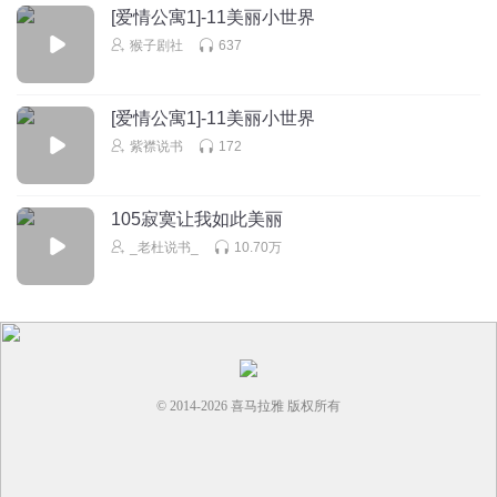
[爱情公寓1]-11美丽小世界
猴子剧社
637
[爱情公寓1]-11美丽小世界
紫襟说书
172
105寂寞让我如此美丽
_老杜说书_
10.70万
© 2014-
2026
喜马拉雅 版权所有