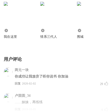
245
685
1
我在这里
情系三代人
围城
用户评论
两元一块
你成功让我放弃了听你说书 你加油
回复
2020-02-02
29
卢圆圆_34
……妹妹，再练练
回复
2019-10-05
6