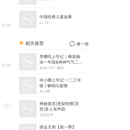
中国经典儿童故事
19
赞
相关推荐
换一批
李哪吒上学记｜稀里糊
涂一年级&神神气气二年
赞
级
东海小学广播站
米小圈上学记:一二三年
级 | 畅销出版物
米小圈
神秘复苏|悬疑惊悚|灵
1
异|多人有声剧
北冥有声
摸金天师【第一季】