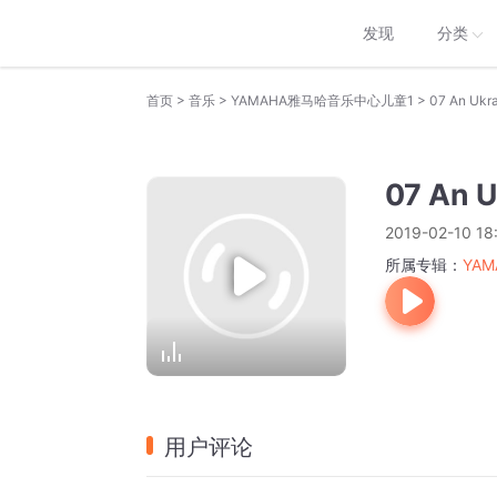
发现
分类
>
>
>
首页
音乐
YAMAHA雅马哈音乐中心儿童1
07 An Ukrai
07 An U
2019-02-10 18
所属专辑：
YA
用户评论