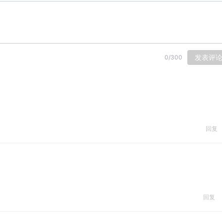
发表评
0
/
300
回复
回复