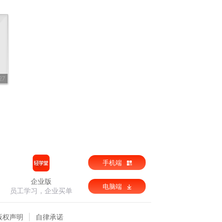
27
手机端
企业版
电脑端
员工学习，企业买单
版权声明
自律承诺