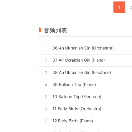
1
2
音频列表
06 An Ukrainian Girl (Orchestra)
1
07 An Ukrainian Girl (Piano)
2
08 An Ukrainian Girl (Electone)
3
09 Balloon Trip (Piano)
4
10 Balloon Trip (Electone)
5
11 Early Birds (Orchestra)
6
12 Early Birds (Piano)
7