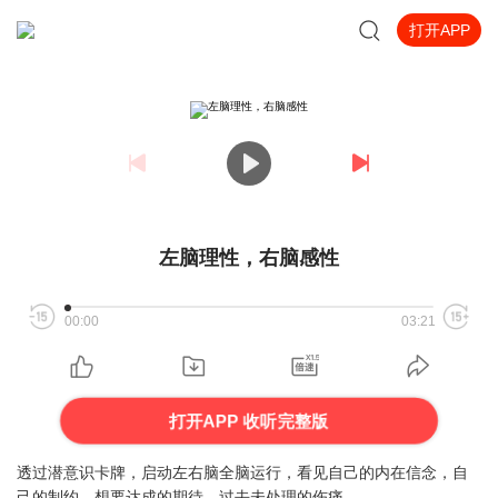
打开APP
左脑理性，右脑感性
00:00
03:21
打开APP 收听完整版
透过潜意识卡牌，启动左右脑全脑运行，看见自己的内在信念，自
己的制约，想要达成的期待，过去未处理的伤痛。