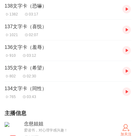
138文字卡（恐嚇）
1382
03:17
137文字卡（喜悦）
1021
02:07
136文字卡（羞辱）
910
03:12
135文字卡（希望）
802
02:30
134文字卡（同性）
765
03:43
主播信息
念慈姐姐
爱读书，对心理学感兴趣！
加关注