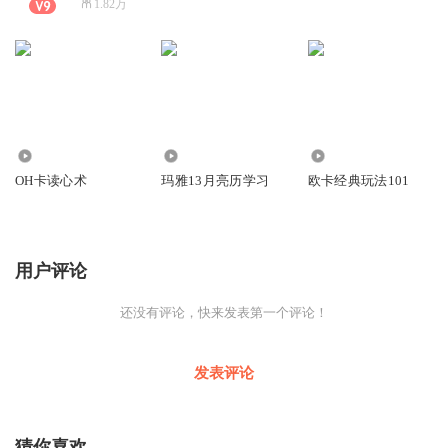
1.82万
1.35万
3926
2826
OH卡读心术
玛雅13月亮历学习
欧卡经典玩法101
用户评论
还没有评论，快来发表第一个评论！
发表评论
猜你喜欢