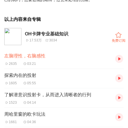
以上内容来自专辑
OH卡牌专业基础知识
17.53万
3034
免费订阅
左脑理性，右脑感性
2635
03:21
探索内在的投射
1605
05:55
了解潜意识投射卡，从而进入清晰者的行列
1523
04:14
周哈里窗的欧卡玩法
1661
04:36