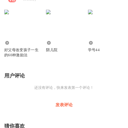
173.42万
5.22万
10.94万
好父母改变孩子一生
阴儿院
学号44
的60种激励法
用户评论
还没有评论，快来发表第一个评论！
发表评论
猜你喜欢