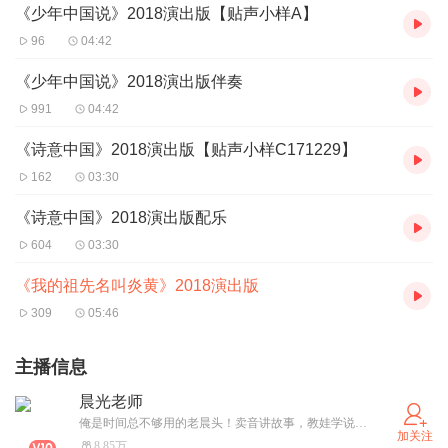
《少年中国说》2018演出版【贴声小样A】
96
04:42
《少年中国说》2018演出版伴奏
991
04:42
《诗意中国》2018演出版【贴声小样C171229】
162
03:30
《诗意中国》2018演出版配乐
604
03:30
《我的祖先名叫炎黄》2018演出版
309
05:46
主播信息
晨光老师
俺是时间总不够用的老晨头！卖音讲故事，教娃学说话，这就是我的全部生活！
加关注
8.85万