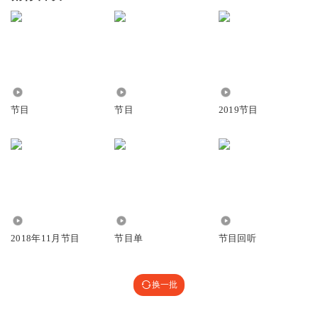
7.02万
2.26万
1632
节目
节目
2019节目
1182
148
9857
2018年11月节目
节目单
节目回听
换一批