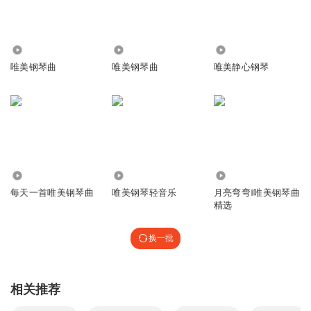
1.21万
51.56万
4.22万
唯美钢琴曲
唯美钢琴曲
唯美静心钢琴
363.96万
4.80万
308.12万
每天一首唯美钢琴曲
唯美钢琴轻音乐
月亮弯弯‖唯美钢琴曲
精选
换一批
相关推荐