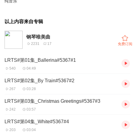
纯音乐
以上内容来自专辑
钢琴唯美曲
2231
17
免费订阅
LRTS#第01集_Ballerina#5367#1
540
04:49
LRTS#第02集_By Train#5367#2
267
03:28
LRTS#第03集_Christmas Greetings#5367#3
242
03:57
LRTS#第04集_White#5367#4
203
03:04