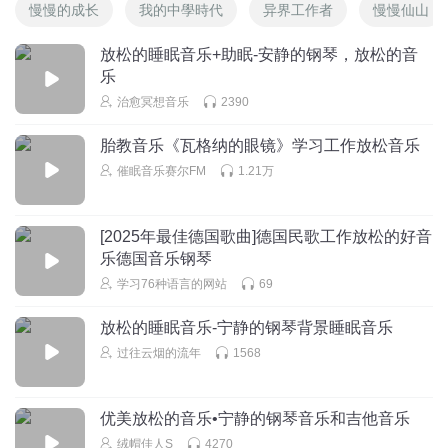
慢慢的成长
我的中學時代
异界工作者
慢慢仙山
放松的睡眠音乐+助眠-安静的钢琴，放松的音
乐
治愈冥想音乐
2390
胎教音乐《瓦格纳的眼镜》学习工作放松音乐
催眠音乐赛尔FM
1.21万
[2025年最佳德国歌曲]德国民歌工作放松的好音
乐德国音乐钢琴
学习76种语言的网站
69
放松的睡眠音乐-宁静的钢琴背景睡眠音乐
过往云烟的流年
1568
优美放松的音乐•宁静的钢琴音乐和吉他音乐
绒帽佳人S
4270