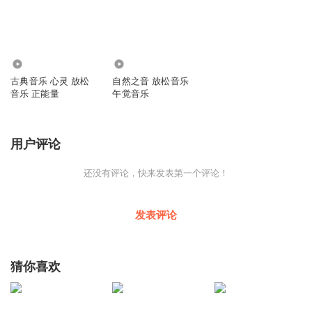
14.63万
7.25万
古典音乐 心灵 放松
自然之音 放松音乐
音乐 正能量
午觉音乐
用户评论
还没有评论，快来发表第一个评论！
发表评论
猜你喜欢