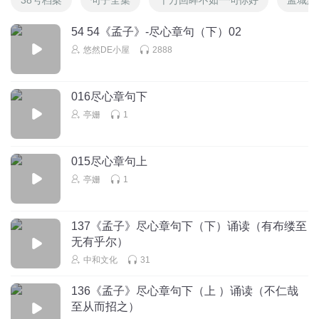
54 54《孟子》-尽心章句（下）02
悠然DE小屋
2888
016尽心章句下
亭姗
1
015尽心章句上
亭姗
1
137《孟子》尽心章句下（下）诵读（有布缕至
无有乎尔）
中和文化
31
136《孟子》尽心章句下（上 ）诵读（不仁哉
至从而招之）