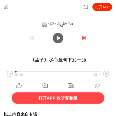
打开APP
《孟子》尽心章句下35一38
00:00
05:10
打开APP 收听完整版
以上内容来自专辑