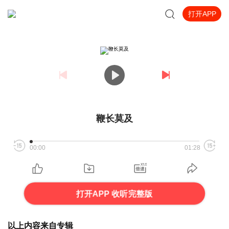
打开APP
鞭长莫及
00:00
01:28
打开APP 收听完整版
以上内容来自专辑