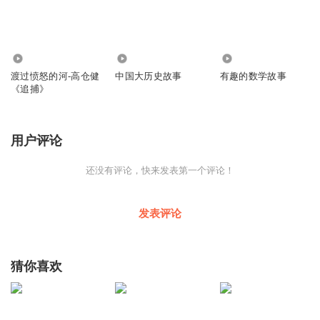
4.46万
624.45万
15.59万
渡过愤怒的河-高仓健
中国大历史故事
有趣的数学故事
《追捕》
用户评论
还没有评论，快来发表第一个评论！
发表评论
猜你喜欢