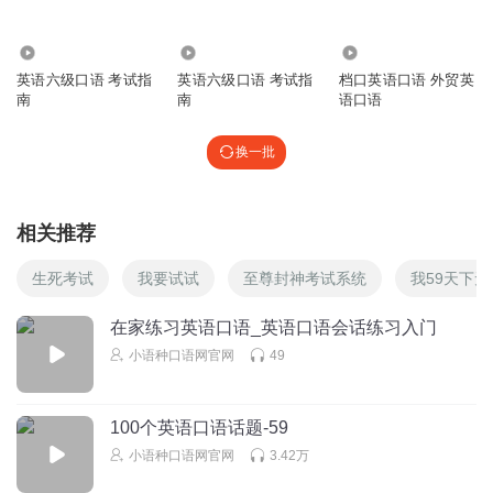
2.49万
1.32万
4.40万
英语六级口语 考试指
英语六级口语 考试指
档口英语口语 外贸英
南
南
语口语
换一批
相关推荐
生死考试
我要试试
至尊封神考试系统
我59天下无
在家练习英语口语_英语口语会话练习入门
小语种口语网官网
49
100个英语口语话题-59
小语种口语网官网
3.42万