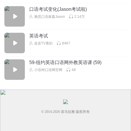
口语考试变化(Jason考试啦)
雅思口语家森Jason
2.14万
英语考试
皮皮TV寡妇
8467
59-纽约英语口语网外教英语课 (59)
小语种口语网官网
48
© 2014-
2026
喜马拉雅 版权所有