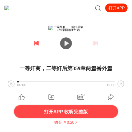
打开APP
一等奸商，二等奸后第359章两篇番外篇
00:00
19:00
打开APP 收听完整版
购买 ￥
0.20