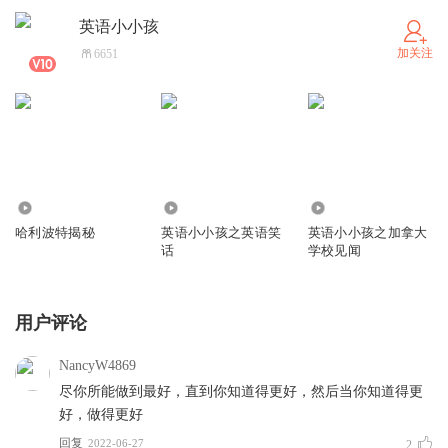
英语小小孩
加关注
6651
15.65万
2.18万
9.01万
哈利波特揭秘
英语小小孩之英语笑
英语小小孩之加拿大
话
学校见闻
用户评论
NancyW4869
尽你所能做到最好，直到你知道得更好，然后当你知道得更
好，做得更好
回复
2022-06-27
2