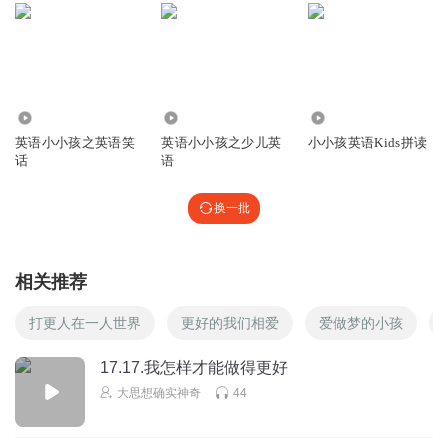
2.18万
5.91万
4841
英语小小孩之英语笑
英语小小孩之少儿英
小小孩英语Kids拼读
话
语
换一批
相关推荐
打更人在一人世界
更好的我们相爱
爱做梦的小孩
17.17.我怎样才能做得更好
大思想确实神奇
44