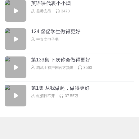
英语课代表小小烟
是乔安昂
3473
124 督促学生做得更好
中青文电子书
第133集 下次你会做得更好
猫武士有声剧官方频道
3563
第1集 从我做起，做得更好
红酒拧不开
37.55万