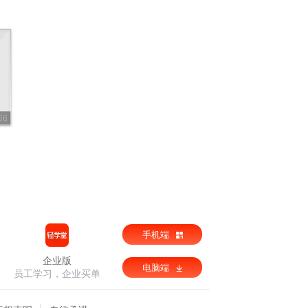
66
手机端
企业版
电脑端
员工学习，企业买单