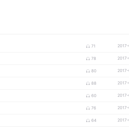
2017-
71
2017-
78
2017-
80
2017-
88
2017-
60
2017-
76
2017-
64