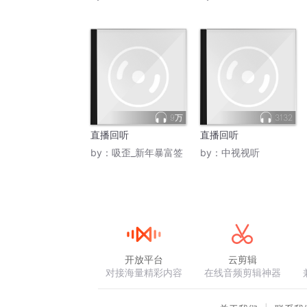
9万
3132
直播回听
直播回听
by：
吸歪_新年暴富签
by：
中视视听
开放平台
云剪辑
对接海量精彩内容
在线音频剪辑神器