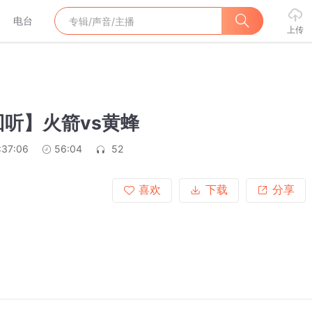
电台
上传
听】火箭vs黄蜂
:37:06
56:04
52
喜欢
下载
分享