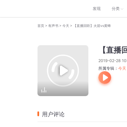
发现
分类
>
>
>
首页
有声书
今天
【直播回听】火箭vs黄蜂
【直播回
2019-02-28 10
所属专辑：
今天
用户评论