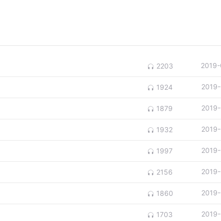
2019-
2203
2019-
1924
2019-
1879
2019-
1932
2019-
1997
2019-
2156
2019-
1860
2019-
1703