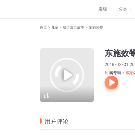
发现
分类
>
>
>
首页
儿童
成语寓言故事
东施效颦
东施效
2019-03-01 20
所属专辑：
成语
用户评论