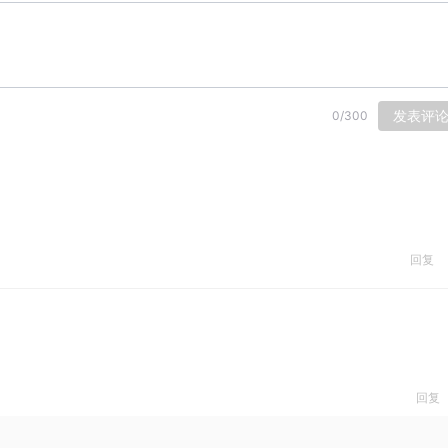
发表评
0
/
300
回复
回复