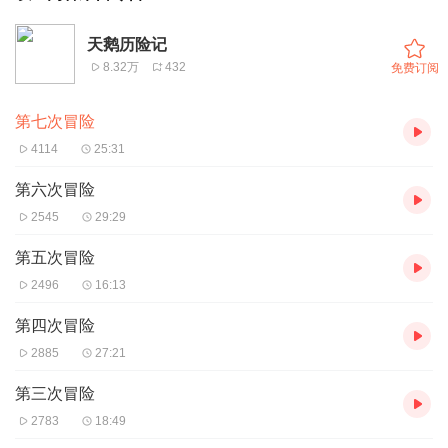
天鹅历险记
8.32万
432
免费订阅
第七次冒险
4114
25:31
第六次冒险
2545
29:29
第五次冒险
2496
16:13
第四次冒险
2885
27:21
第三次冒险
2783
18:49