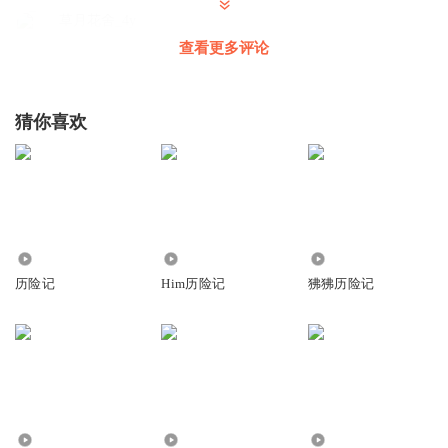
草月花舍_4y
👍👍👍👍👍👍👍👍👍👍👍👍👍👍👍👍👍👍👍👍👍👍👍👍👍👍
查看更多评论
👍👍👍👍👍👍👍👍👍👍👍👍👍👍👍👍👍👍👍👍👍👍👍
回复
2016-09-11
1
猜你喜欢
听友78287393
回复 @
草月花舍_4y
:
听友51525020
呃呃呃呃呃呃呃呃呃呃呃呃呃呃呃呃呃呃呃呃呃呃呃呃呃呃
637
1.22万
50.21万
呃呃呃呃呃呃呃呃呃呃呃呃呃呃
历险记
Him历险记
狒狒历险记
回复
2016-07-28
1
听友78287393
回复 @
听友51525020
:
嘻
钟雨桐
我太喜欢了💕
3377
1085
5.22万