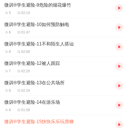
微训®学生避险-9危险的烟花爆竹
5
02:14
微训®学生避险-10如何预防触电
6
01:47
微训®学生避险-11不和陌生人搭讪
8
02:00
微训®学生避险-12被人跟踪
7
02:20
微训®学生避险-13在公共场所
8
02:24
微训®学生避险-14在游乐场
8
01:58
微训®学生避险-15快快乐乐玩滑梯