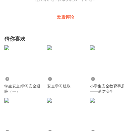
发表评论
猜你喜欢
2792
728
2.17万
学生安全|学习安全避
安全学习组歌
小学生安全教育手册
险（一）
——消防安全