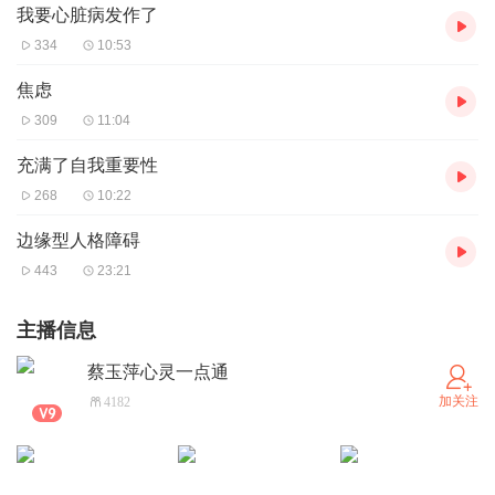
我要心脏病发作了
334
10:53
焦虑
309
11:04
充满了自我重要性
268
10:22
边缘型人格障碍
443
23:21
主播信息
蔡玉萍心灵一点通
加关注
4182