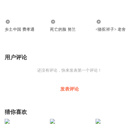
2189
125
71
乡土中国 费孝通
死亡的脸 努兰
<骆驼祥子> 老舍
用户评论
还没有评论，快来发表第一个评论！
发表评论
猜你喜欢