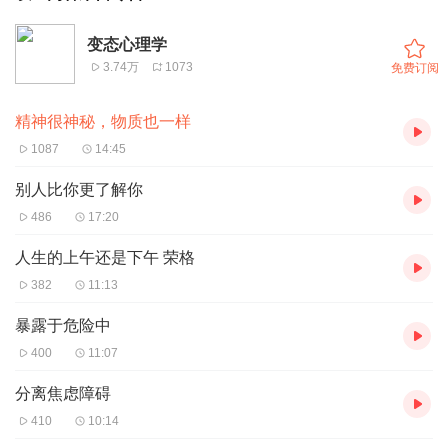
变态心理学
3.74万
1073
免费订阅
精神很神秘，物质也一样
1087
14:45
别人比你更了解你
486
17:20
人生的上午还是下午 荣格
382
11:13
暴露于危险中
400
11:07
分离焦虑障碍
410
10:14