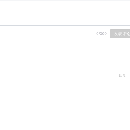
发表评
0
/
300
回复