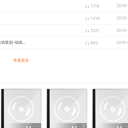
2018-
1718
2018-
1318
2018-
1227
健身房附加值管理 4.演出活动怎么搞 全年活动策划-动岚健身学院
2019-
962
查看更多
4731
1.3万
54