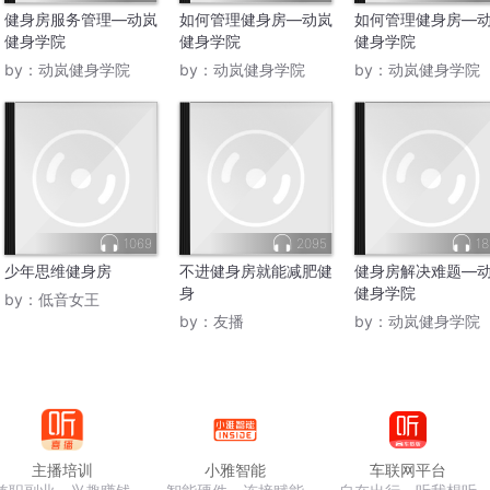
健身房服务管理—动岚
如何管理健身房—动岚
如何管理健身房—
健身学院
健身学院
健身学院
by：
动岚健身学院
by：
动岚健身学院
by：
动岚健身学院
1069
2095
18
少年思维健身房
不进健身房就能减肥健
健身房解决难题—
身
健身学院
by：
低音女王
by：
友播
by：
动岚健身学院
主播培训
小雅智能
车联网平台