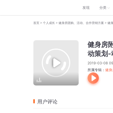
发现
分类
>
>
>
首页
个人成长
健身房团购、活动、合作营销方案
健身
健身房附
动策划
2019-03-08 09
所属专辑：
健身
用户评论