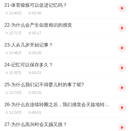
21-体育锻炼可以促进记忆吗？
13.40万
02:46
22-为什么会产生似曾相识的感觉
12.71万
02:17
23-人从几岁开始记事？
13.48万
03:26
24-记忆可以保存多久？
12.55万
03:22
25-为什么我们记不得婴儿时的事了呢?
12.74万
03:16
26-为什么在连续转圈之后，我们感觉会天旋地转呢？
13.24万
04:01
27-为什么高兴时会又蹦又跳？