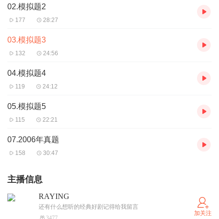
02.模拟题2
177
28:27
03.模拟题3
132
24:56
04.模拟题4
119
24:12
05.模拟题5
115
22:21
07.2006年真题
158
30:47
主播信息
RAYING
还有什么想听的经典好剧记得给我留言
加关注
3477