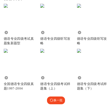
2.24万
6.92万
3.64万
德语专业四级考试真
德语专业四级听写攻
德语专业四级听写攻
题集新题型
略
略
1.93万
1.86万
1.25万
全国德语专业四级真
德语专业四级考试样
德语专业四级考试样
题1997-2004
题集（上）
题集（下）
换一批