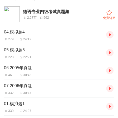
德语专业四级考试真题集
2.27万
562
免费订阅
04.模拟题4
279
24:12
05.模拟题5
228
22:21
06.2005年真题
461
30:43
07.2006年真题
332
30:47
01.模拟题1
339
24:27