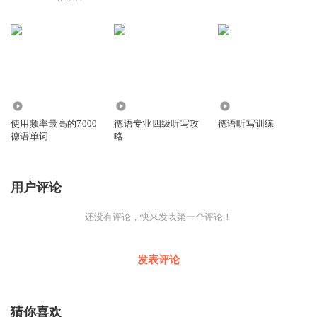
1.01万
3.64万
8.73万
使用频率最高的7000
德语专业四级听写攻
德语听写训练
德语单词
略
用户评论
还没有评论，快来发表第一个评论！
发表评论
猜你喜欢