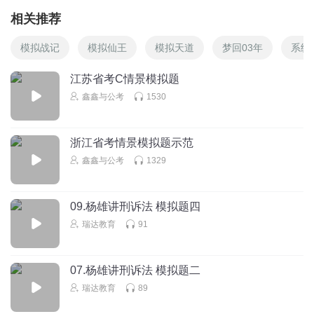
相关推荐
模拟战记
模拟仙王
模拟天道
梦回03年
系统
江苏省考C情景模拟题
鑫鑫与公考
1530
浙江省考情景模拟题示范
鑫鑫与公考
1329
09.杨雄讲刑诉法 模拟题四
瑞达教育
91
07.杨雄讲刑诉法 模拟题二
瑞达教育
89