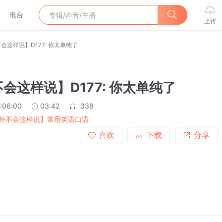
电台
上传
会这样说】D177: 你太单纯了
会这样说】D177: 你太单纯了
:06:00
03:42
338
外不会这样说】常用英语口语
喜欢
下载
分享