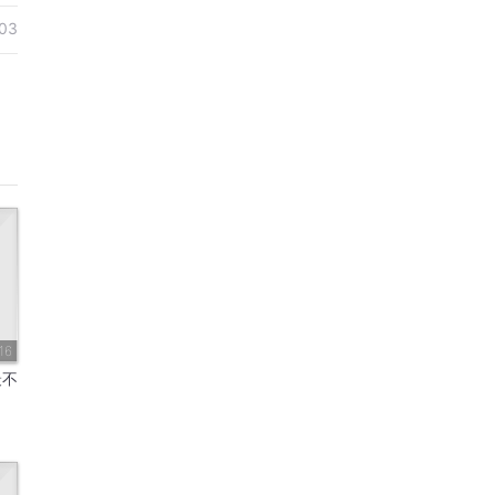
03
16
最不