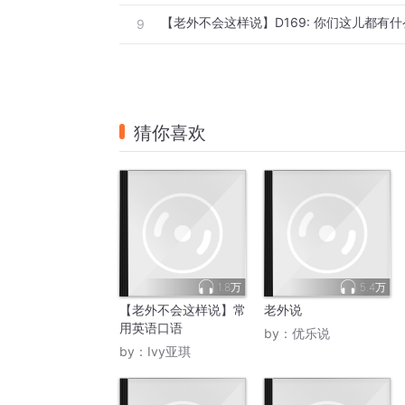
【老外不会这样说】D169: 你们这儿都有
9
猜你喜欢
1.8万
5.4万
【老外不会这样说】常
老外说
用英语口语
by：
优乐说
by：
Ivy亚琪