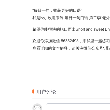
“每日一句，收获更好的口语”
我是Ivy,  欢迎来到 每日一句口语 第二季“老
希望你能很快的脱口而出Short and sweet
欢迎你添加微信 86332498，来群里一起练习
查看详细的文本解释，请关注微信公众号“琪
用户评论