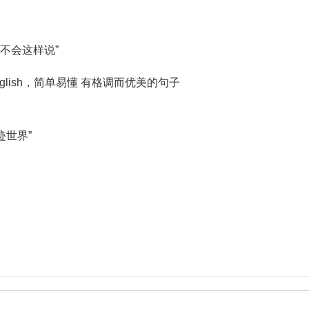
外不会这样说”
 English，简单易懂 有格调而优美的句子
迹世界”