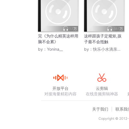
1.7万
38.1万
完《为什么精英这样用
这样跟孩子定规矩,孩
脑不会累》
子最不会抵触
by：
Yonina__
by：
快乐小水滴亲子好时光
开放平台
云剪辑
对接海量精彩内容
在线音频剪辑神器
关于我们
联系我
Copyright © 2012-