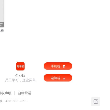
7万
这样
手机端
企业版
电脑端
员工学习，企业买单
版权声明
自律承诺
：400-838-5616