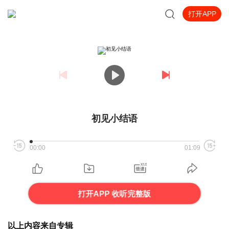
打开APP
初见小结语
00:00
01:09
打开APP 收听完整版
以上内容来自专辑