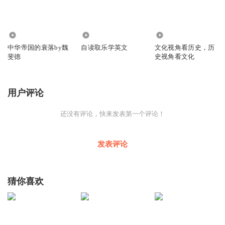
104.99万
5588
1361
中华帝国的衰落by魏
自读取乐学英文
文化视角看历史，历
斐德
史视角看文化
用户评论
还没有评论，快来发表第一个评论！
发表评论
猜你喜欢