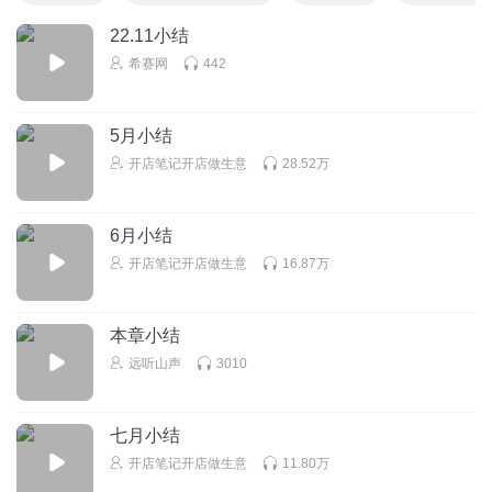
22.11小结
希赛网
442
5月小结
开店笔记开店做生意
28.52万
6月小结
开店笔记开店做生意
16.87万
本章小结
远听山声
3010
七月小结
开店笔记开店做生意
11.80万