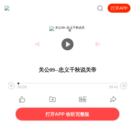
打开APP
关公09--忠义千秋说关帝
00:00
39:41
打开APP 收听完整版