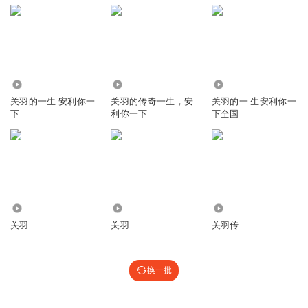
7550
2.51万
9935
关羽的一生 安利你一
关羽的传奇一生，安
关羽的一 生安利你一
下
利你一下
下全国
3.75万
19.73万
1.47万
关羽
关羽
关羽传
换一批