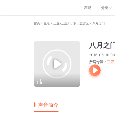
发现
分类
>
>
>
首页
生活
三亚-三亚大小洞天旅游区
八月之门
八月之
2016-06-10 00
所属专辑：
三亚
声音简介