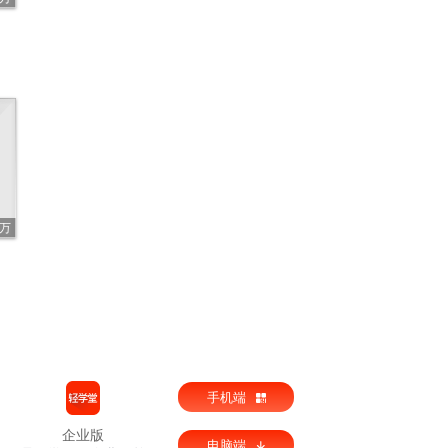
5万
手机端
企业版
电脑端