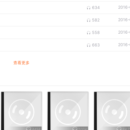
2016-
634
2016-
582
2016-
558
2016-
663
查看更多
4494
5004
64.