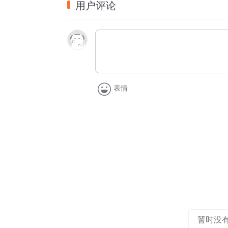
用户评论
表情
暂时没