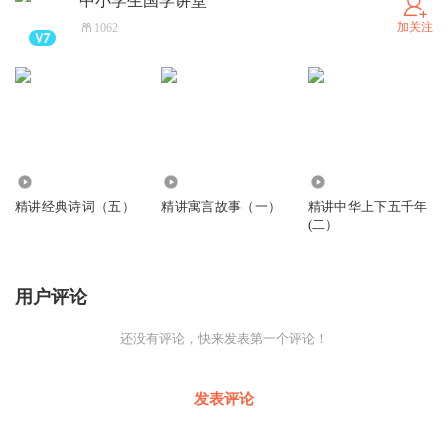
中小学生国学讲堂
加关注
1062
373
931
1672
精讲经典诗词（五）
精讲寓言故事（一）
精讲中华上下五千年
(二）
用户评论
还没有评论，快来发表第一个评论！
发表评论