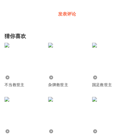
发表评论
猜你喜欢
274
9.51万
4.86万
不当救世主
杂牌救世主
国足救世主
5843
1546
7475