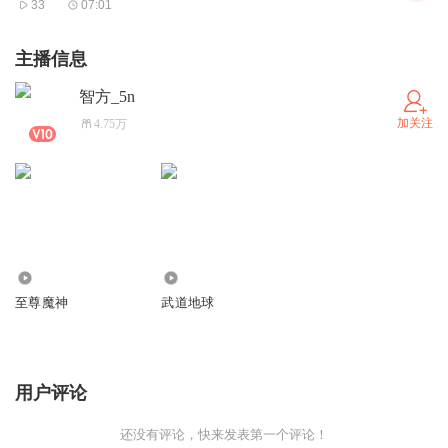
33
07:01
主播信息
智方_5n
加关注
4.75万
7.61万
65.60万
至尊魔神
武道地球
用户评论
还没有评论，快来发表第一个评论！