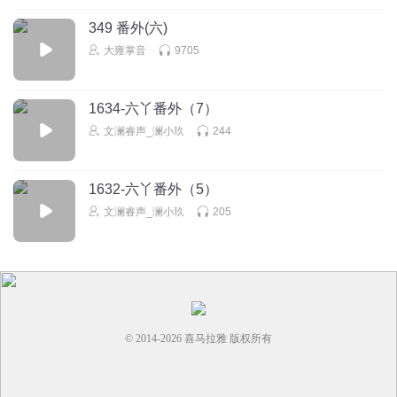
349 番外(六)
大雍掌音
9705
1634-六丫番外（7）
文澜睿声_澜小玖
244
1632-六丫番外（5）
文澜睿声_澜小玖
205
© 2014-
2026
喜马拉雅 版权所有