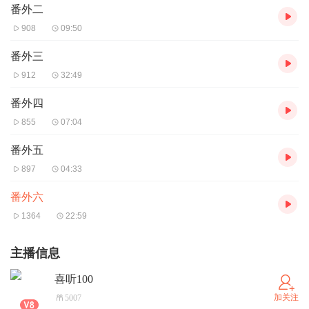
番外二
908
09:50
番外三
912
32:49
番外四
855
07:04
番外五
897
04:33
番外六
1364
22:59
主播信息
喜听100
加关注
5007