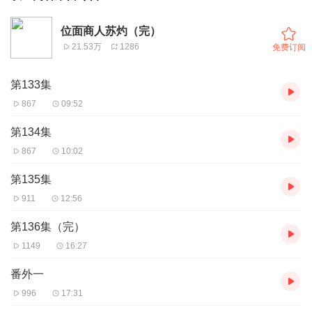
位面商人苏灼（完）
21.53万
1286
免费订阅
第133集
867
09:52
第134集
867
10:02
第135集
911
12:56
第136集（完）
1149
16:27
番外一
996
17:31