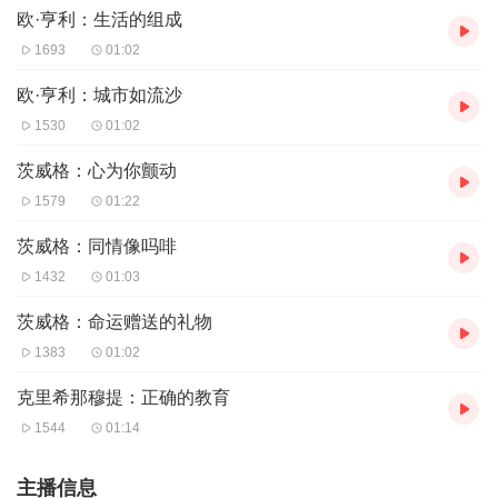
欧·亨利：生活的组成
1693
01:02
欧·亨利：城市如流沙
1530
01:02
茨威格：心为你颤动
1579
01:22
茨威格：同情像吗啡
1432
01:03
茨威格：命运赠送的礼物
1383
01:02
克里希那穆提：正确的教育
1544
01:14
主播信息