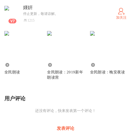
嫤姸
停止更新，敬请谅解。
加关注
1215
4.30万
1.55万
3.08万
全民朗读
全民朗读：2019新年
全民朗读：晚安夜读
朗读营
用户评论
还没有评论，快来发表第一个评论！
发表评论