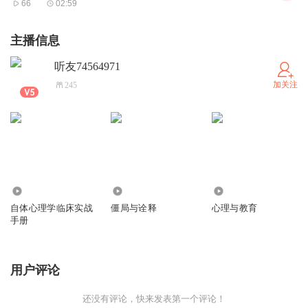
66
02:59
主播信息
听友74564971
加关注
245
1032
1498
33
自体心理学临床实战
僵局与诠释
心理与教育
手册
用户评论
还没有评论，快来发表第一个评论！