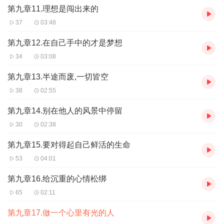
第九章11.理想是闯出来的
37
03:48
第九章12.在自己手中的才是梦想
34
03:08
第九章13.半途而废,一切皆空
38
02:55
第九章14.别在他人的风景中停留
30
02:38
第九章15.要对得起自己鲜活的生命
53
04:01
第九章16.给沉重的心情松绑
65
02:11
第九章17.做一个心里有光的人