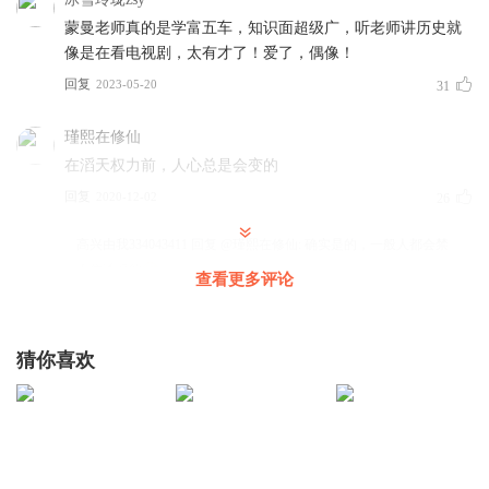
蒙曼老师真的是学富五车，知识面超级广，听老师讲历史就
像是在看电视剧，太有才了！爱了，偶像！
回复
2023-05-20
31
瑾熙在修仙
在滔天权力前，人心总是会变的
回复
2020-12-02
26
高兴由我334043411
回复 @
瑾熙在修仙
:
确实是的，一般人都会禁
不住诱惑的
查看更多评论
听友299028359
猜你喜欢
原因是老了，糊涂了，历朝历代老了都会糊涂
回复
2021-11-17
25
邪魔退散退散
回复 @
听友299028359
:
一个站在风口上起飞的猪罢
了，凭运气得来的盛世总归要凭能力回回去。