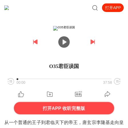
打开APP
O35君臣误国
00:00
37:58
打开APP 收听完整版
从一个普通的王子到君临天下的帝王，唐玄宗李隆基走向皇