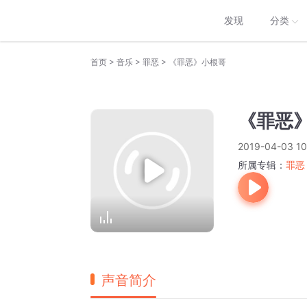
发现
分类
>
>
>
首页
音乐
罪恶
《罪恶》小根哥
《罪恶
2019-04-03 10
所属专辑：
罪恶
声音简介