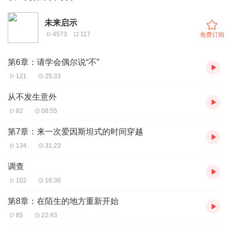
未来启示
4573
117
免费订阅
第6章：请学会偶尔说“不”
121
25:33
从不发生意外
82
08:55
第7章：来一次爱因斯坦式的时间穿越
134
31:23
调查
102
16:36
第8章：在陌生的地方重新开始
85
22:43