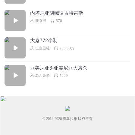
内塔尼亚胡喊话古特雷斯
新京报
570
大秦772牵制
伍壹剧社
236.50万
亚美尼亚3-亚美尼亚大屠杀
老六杂谈
4559
© 2014-
2026
喜马拉雅 版权所有