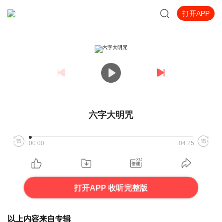
打开APP
六字大明咒
00:00
04:25
打开APP 收听完整版
以上内容来自专辑