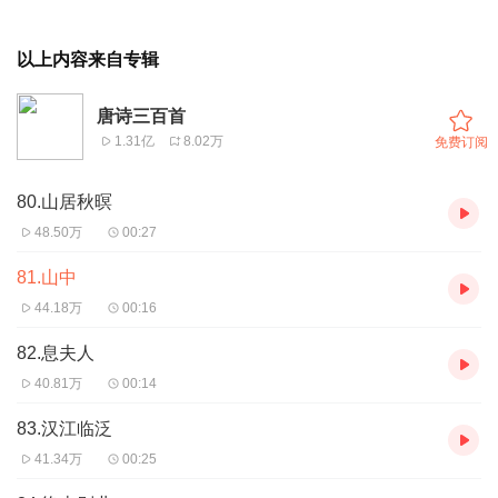
以上内容来自专辑
唐诗三百首
1.31亿
8.02万
免费订阅
80.山居秋暝
48.50万
00:27
81.山中
44.18万
00:16
82.息夫人
40.81万
00:14
83.汉江临泛
41.34万
00:25