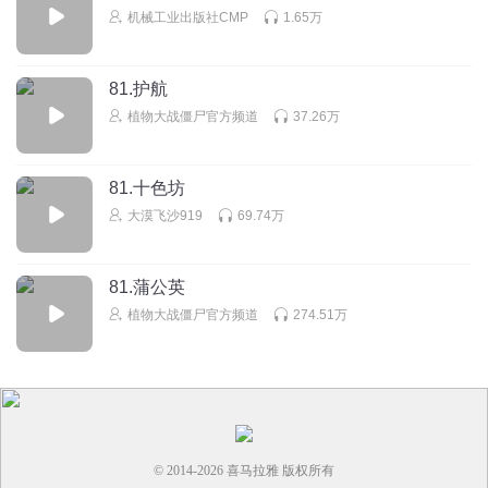
机械工业出版社CMP
1.65万
81.护航
植物大战僵尸官方频道
37.26万
81.十色坊
大漠飞沙919
69.74万
81.蒲公英
植物大战僵尸官方频道
274.51万
© 2014-
2026
喜马拉雅 版权所有