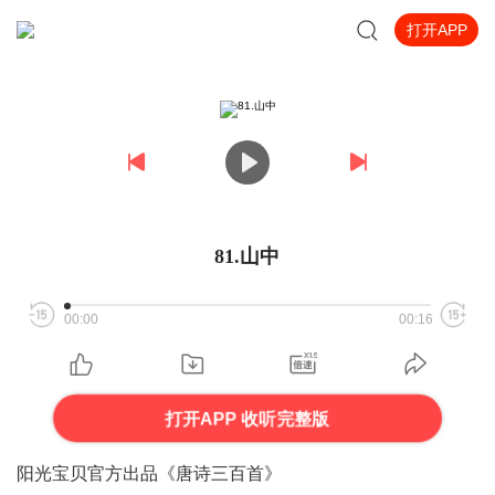
打开APP
81.山中
00:00
00:16
打开APP 收听完整版
阳光宝贝官方出品《
唐诗三百首
》