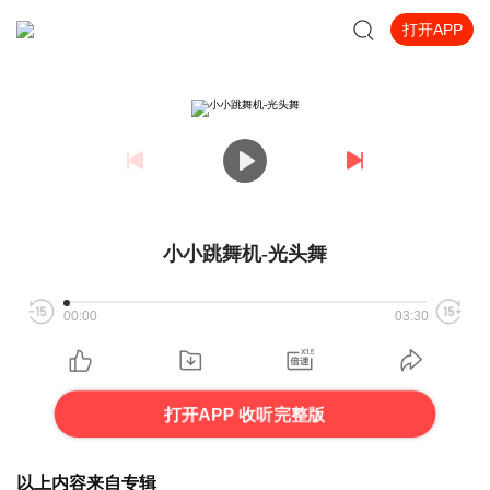
打开APP
小小跳舞机-光头舞
00:00
03:30
打开APP 收听完整版
以上内容来自专辑