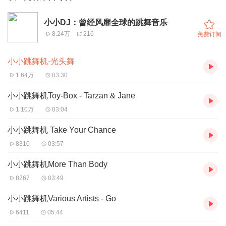
小小DJ：曾经风靡全球的跳舞音乐
8.24万
216
免费订阅
小小跳舞机-光头舞
1.64万
03:30
小小跳舞机Toy-Box - Tarzan & Jane
1.10万
03:04
小小跳舞机 Take Your Chance
8310
03:57
小小跳舞机More Than Body
8267
03:49
小小跳舞机Various Artists - Go
6411
05:44