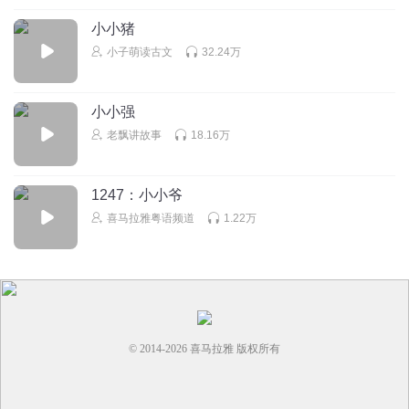
小小猪
小子萌读古文
32.24万
小小强
老飘讲故事
18.16万
1247：小小爷
喜马拉雅粤语频道
1.22万
© 2014-
2026
喜马拉雅 版权所有