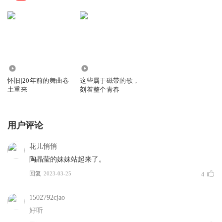
5.41万
1
怀旧|20年前的舞曲卷
这些属于磁带的歌，
土重来
刻着整个青春
用户评论
花儿悄悄
陶晶莹的妹妹站起来了。
回复
2023-03-25
4
1502792cjao
好听