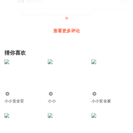
回复
2022-11-11
1
听友241117680
回复 @
1502792cjao
:
说的太好了
查看更多评论
猜你喜欢
12.13万
2242
1167
小小安全官
小小
小小安全家