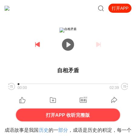
打开APP
自相矛盾
00:00
02:39
打开APP 收听完整版
成语故事是我国
历史
的一
部分
，成语是历史的积淀，每一个