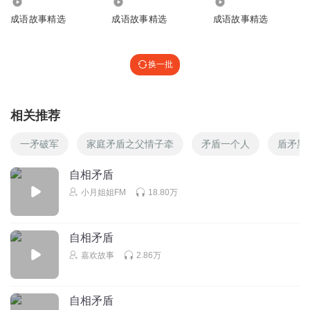
3347
18.02万
4.22万
成语故事精选
成语故事精选
成语故事精选
换一批
相关推荐
一矛破军
家庭矛盾之父情子牵
矛盾一个人
盾矛黑
自相矛盾
小月姐姐FM
18.80万
自相矛盾
嘉欢故事
2.86万
自相矛盾