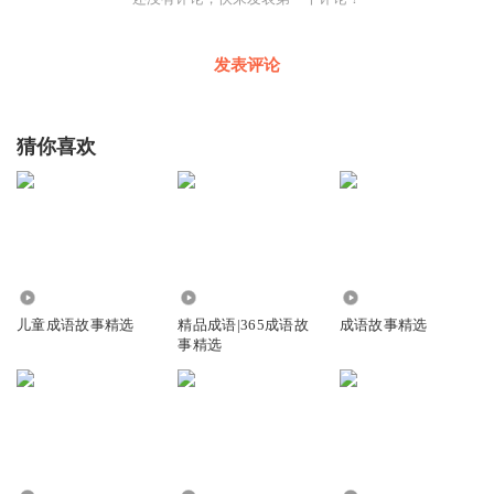
发表评论
猜你喜欢
2780.97万
1.51万
1937
儿童成语故事精选
精品成语|365成语故
成语故事精选
事精选