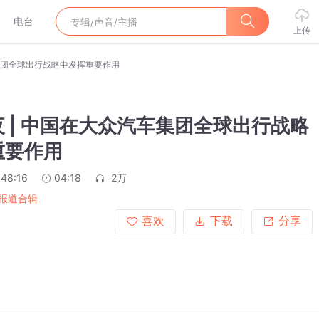
电台
上传
车集团全球出行战略中发挥重要作用
 | 中国在大众汽车集团全球出行战略
重要作用
:48:16
04:18
2万
报道合辑
喜欢
下载
分享