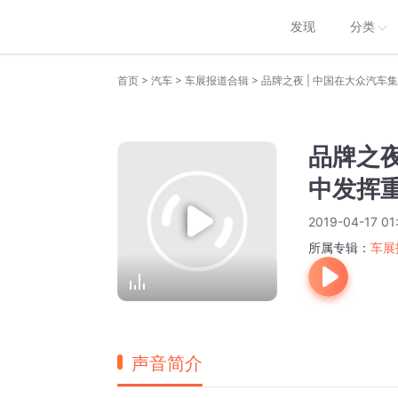
发现
分类
>
>
>
首页
汽车
车展报道合辑
品牌之夜 | 中国在大众汽
品牌之夜
中发挥
2019-04-17 01
所属专辑：
车展
声音简介