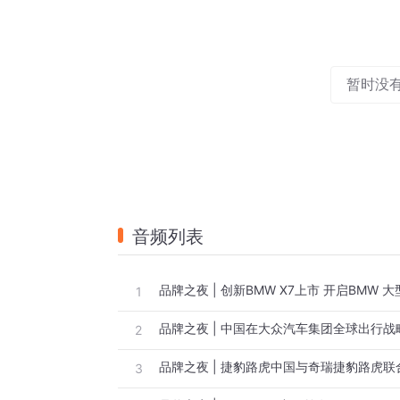
暂时没
音频列表
品牌之夜 | 创新BMW X7上市 开启BMW 
1
2
3