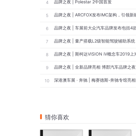
品牌之夜 | Polestar 2中国首发
4
品牌之夜 | ARCFOX发布IMC架构，引领新
5
6
7
品牌之夜 | 斯柯达VISION iV概念车201
8
9
10
猜你喜欢