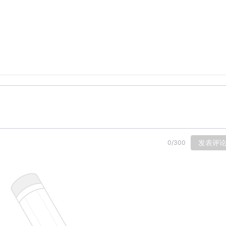
发表评
0
/
300