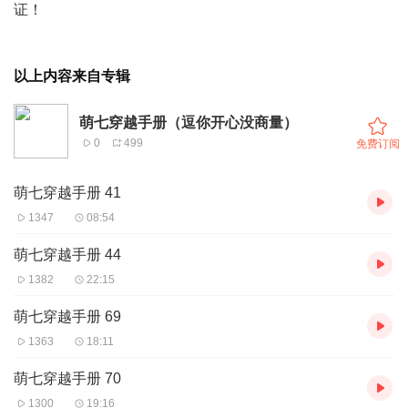
证！
以上内容来自专辑
萌七穿越手册（逗你开心没商量）
0
499
免费订阅
萌七穿越手册 41
1347
08:54
萌七穿越手册 44
1382
22:15
萌七穿越手册 69
1363
18:11
萌七穿越手册 70
1300
19:16